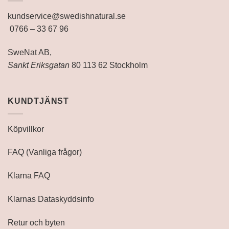
kundservice@swedishnatural.se
0766 – 33 67 96
SweNat AB,
Sankt Eriksgatan
80 113 62 Stockholm
KUNDTJÄNST
Köpvillkor
FAQ (Vanliga frågor)
Klarna FAQ
Klarnas Dataskyddsinfo
Retur och byten