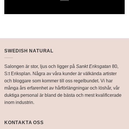
HANDLA NU
SWEDISH NATURAL
Salongen är stor, ljus och ligger på
Sankt Eriksgatan
80,
S:t Eriksplan. Några av våra kunder är välkända artister
och
bloggare
som kommer till oss regelbundet. Vi har
många års erfarenhet av hårförlängningar och löshår, vår
duktiga personal är bland de bästa och mest kvalificerade
inom industrin.
KONTAKTA OSS